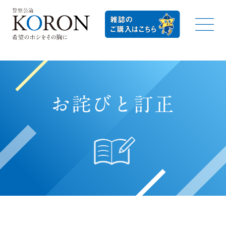
お詫びと訂正